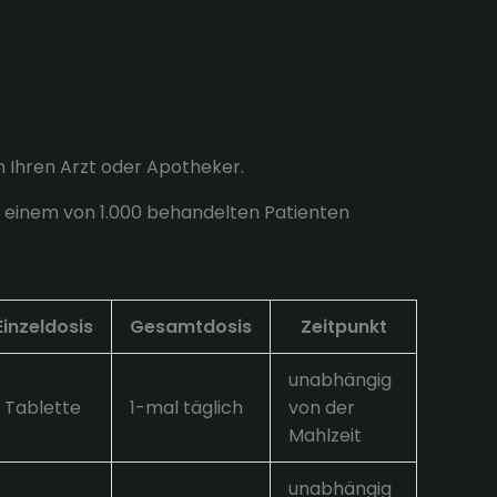
 Ihren Arzt oder Apotheker.
s einem von 1.000 behandelten Patienten
Einzeldosis
Gesamtdosis
Zeitpunkt
unabhängig
1 Tablette
1-mal täglich
von der
Mahlzeit
unabhängig