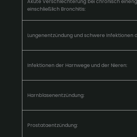
Akute Verschlechterung bei chronisch eine
einschließlich Bronchitis:
Lungenentzündung und schwere Infektionen 
Infektionen der Harnwege und der Nieren:
Harnblasenentzündung:
Prostataentzündung: