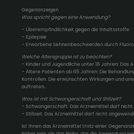
Gegenanzeigen
Was spricht gegen eine Anwendung?
– Überempfindlichkeit gegen die Inhaltsstoffe
– Epilepsie
– Erworbene Sehnenbeschwerden durch Fluorc
Welche Altersgruppe ist zu beachten?
– Kinder und Jugendliche unter 18 Jahren: Das 
– Ältere Patienten ab 65 Jahren: Die Behandlun
Kontrollen. Die erwünschten Wirkungen und un
auftreten.
Was ist mit Schwangerschaft und Stillzeit?
– Schwangerschaft: Das Arzneimittel darf nich
– Stillzeit: Das Arzneimittel darf nicht angewen
Ist Ihnen das Arzneimittel trotz einer Gegenan
höher sein, als das Risiko, das die Anwendung bei