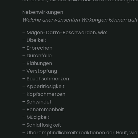
Nebenwirkungen
Welche unerwünschten Wirkungen können auft
– Magen-Darm-Beschwerden, wie:
– Übelkeit
– Erbrechen
– Durchfälle
– Blähungen
– Verstopfung
– Bauchschmerzen
– Appetitlosigkeit
– Kopfschmerzen
– Schwindel
– Benommenheit
– Müdigkeit
– Schlaflosigkeit
– Überempfindlichkeitsreaktionen der Haut, wie