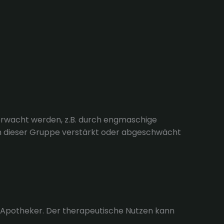
berwacht werden, z.B. durch engmaschige
n dieser Gruppe verstärkt oder abgeschwächt
r Apotheker. Der therapeutische Nutzen kann