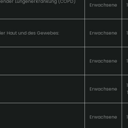
ngender Lungenerkrankung (COPD)
Erwachsene
der Haut und des Gewebes:
Erwachsene
Erwachsene
Erwachsene
Erwachsene