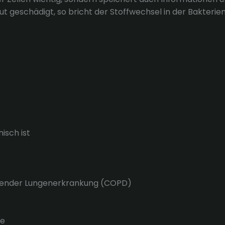
ut geschädigt, so bricht der Stoffwechsel in der Bakterie
isch ist
ngender Lungenerkrankung (COPD)
be