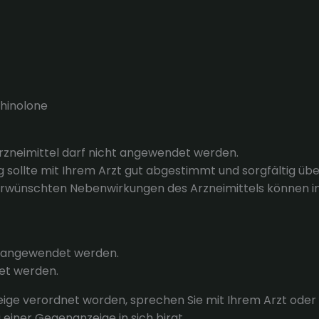
hinolone
Arzneimittel darf nicht angewendet werden.
g sollte mit Ihrem Arzt gut abgestimmt und sorgfältig ü
erwünschten Nebenwirkungen des Arzneimittels können i
t angewendet werden.
det werden.
zeige verordnet worden, sprechen Sie mit Ihrem Arzt ode
 einer Gegenanzeige in sich birgt.