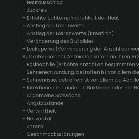
– Hautausschlag
– Juckreiz
– Erhöhte Lichtempfindlichkeit der Haut
– Anstieg der Leberwerte
– Anstieg der Nierenwerte (Kreatinin)
– Veränderung des Blutbildes
– Leukopenie (Verminderung der Anzahl der wei
Auftreten solcher Anzeichen sofort an Ihren Arz
– Eosinophilie (erhöhte Anzahl an bestimmten
– Sehnenentzündung, betroffen ist vor allem di
– Sehnenrisse, betroffen ist vor allem die Achil
– Infektionen mit anderen Bakterien oder mit H
– Allgemeine Schwäche
– Angstzustände
– Verwirrtheit
– Nervosität
– Zittern
– Geschmacksstörungen