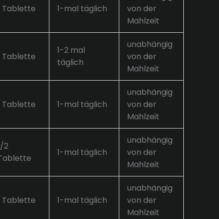
1 Tablette
1-mal täglich
von der
Mahlzeit
unabhängig
1-2 mal
1 Tablette
von der
täglich
Mahlzeit
unabhängig
1 Tablette
1-mal täglich
von der
Mahlzeit
unabhängig
1/2
1-mal täglich
von der
Tablette
Mahlzeit
unabhängig
1 Tablette
1-mal täglich
von der
Mahlzeit