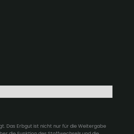
. Das Erbgut ist nicht nur für die Weitergabe
er die Funktion des Stoffwechsels und die